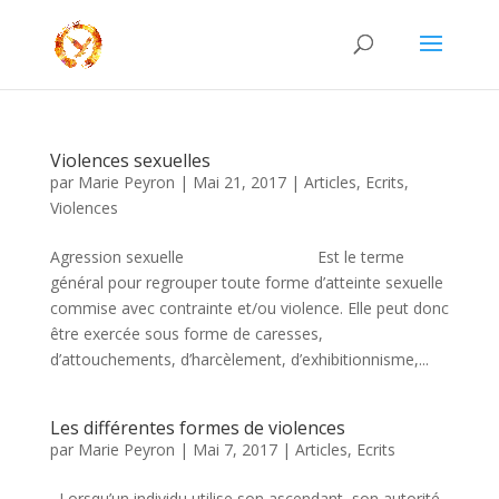
Violences sexuelles
par
Marie Peyron
|
Mai 21, 2017
|
Articles
,
Ecrits
,
Violences
Agression sexuelle Est le terme
général pour regrouper toute forme d’atteinte sexuelle
commise avec contrainte et/ou violence. Elle peut donc
être exercée sous forme de caresses,
d’attouchements, d’harcèlement, d’exhibitionnisme,...
Les différentes formes de violences
par
Marie Peyron
|
Mai 7, 2017
|
Articles
,
Ecrits
Lorsqu’un individu utilise son ascendant, son autorité,