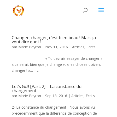
Changer, changer, c’est bien beau ! Mais ça
veut dire quoi ?
par
Marie Peyron
|
Nov 11, 2016
|
Articles
,
Ecrits
« Tu devrais essayer de changer »,
« ce serait bien que je change », « les choses doivent
changer ! »… ...
Let’s Go!! [Part. 2] – La constance du
changement
par
Marie Peyron
|
Sep 18, 2016
|
Articles
,
Ecrits
2- La constance du changement Nous avons vu
précédemment que la différence de conception de