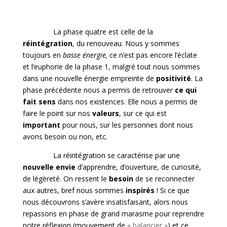
La phase quatre est celle de la
réintégration
, du renouveau. Nous y sommes
toujours en
basse énergie,
ce n’est pas encore l’éclate
et l’euphorie de la phase 1, malgré tout nous sommes
dans une nouvelle énergie empreinte de
positivité
. La
phase précédente nous a permis de retrouver
ce qui
fait sens
dans nos existences. Elle nous a permis de
faire le point sur nos
valeurs
, sur ce qui est
important
pour nous, sur les personnes dont nous
avons besoin ou non, etc.
La réintégration se caractérise par une
nouvelle envie
d’apprendre, d’ouverture, de curiosité,
de légèreté. On ressent le
besoin
de se reconnecter
aux autres, bref nous sommes
inspirés
! Si ce que
nous découvrons s’avère insatisfaisant, alors nous
repassons en phase de grand marasme pour reprendre
notre réflexion (mouvement de
« balancier »
) et ce,