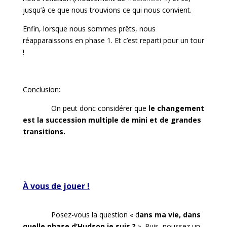
jusqu’à ce que nous trouvions ce qui nous convient.
Enfin, lorsque nous sommes prêts, nous
réapparaissons en phase 1. Et c’est reparti pour un tour
!
Conclusion:
On peut donc considérer que
le changement
est la succession multiple de mini et de grandes
transitions.
À vous de jouer !
Posez-vous la question « d
ans ma vie, dans
quelle phase d’Hudson je suis ?
». Puis, poussez un