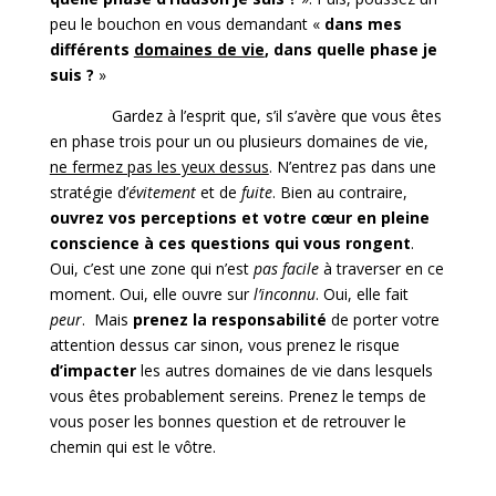
peu le bouchon en vous demandant «
dans mes
différents
domaines de vie
, dans quelle phase je
suis ?
»
Gardez à l’esprit que, s’il s’avère que vous êtes
en phase trois pour un ou plusieurs domaines de vie,
ne fermez pas les yeux dessus
. N’entrez pas dans une
stratégie d’
évitement
et de
fuite
. Bien au contraire,
ouvrez vos perceptions et votre cœur en pleine
conscience à ces questions qui vous rongent
.
Oui, c’est une zone qui n’est
pas facile
à traverser en ce
moment. Oui, elle ouvre sur
l’inconnu
. Oui, elle fait
peur
. Mais
prenez la responsabilité
de porter votre
attention dessus car sinon, vous prenez le risque
d’impacter
les autres domaines de vie dans lesquels
vous êtes probablement sereins. Prenez le temps de
vous poser les bonnes question et de retrouver le
chemin qui est le vôtre.