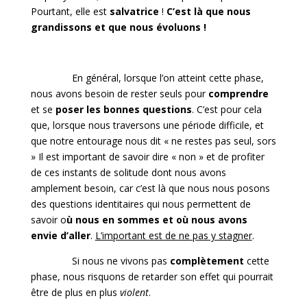
Pourtant, elle est
salvatrice
!
C’est là que nous
grandissons et que nous évoluons !
En général, lorsque l’on atteint cette phase,
nous avons besoin de rester seuls pour
comprendre
et se
poser les bonnes questions
. C’est pour cela
que, lorsque nous traversons une période difficile, et
que notre entourage nous dit « ne restes pas seul, sors
» Il est important de savoir dire « non » et de profiter
de ces instants de solitude dont nous avons
amplement besoin, car c’est là que nous nous posons
des questions identitaires qui nous permettent de
savoir o
ù nous en sommes et où nous avons
envie d’aller
.
L’important est de ne pas y stagner
.
Si nous ne vivons pas
complètement
cette
phase, nous risquons de retarder son effet qui pourrait
être de plus en plus
violent
.