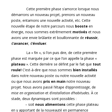
Cette première phase s’amorce lorsque nous
démarrons un nouveau projet, prenons un nouveau
poste, entamons une nouvelle activité, etc. Cette
nouvelle étape de notre parcours nous
booste
en
énergie, nous sommes extrêmement
motivés
et nous
avons une envie brûlante et bouillonnante de
réussir
,
d’
avancer
, d’
évoluer
.
La « fin », si l’on puis dire, de cette première
phase est marquée par ce que l’on appelle la phase «
plateau
». Cette dernière se définit par le fait que
tout
roule!
C’est-à-dire que nous sommes
bien installés
dans notre nouveau poste ou notre nouvelle activité
ou que nous avons
pris en main
notre nouveau
projet. Nous avons passé l’étape d
’apprentissage
, de
mise en organisation
et d’
installation d’habitudes.
À ce
stade, deux dynamiques sont possibles :
– soit
nous
alimentons
cette phase plateau
en y apportant de la nouveauté en permanence