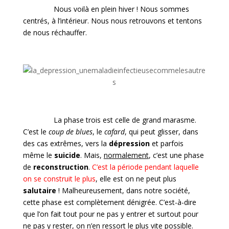
Nous voilà en plein hiver ! Nous sommes
centrés, à l’intérieur. Nous nous retrouvons et tentons
de nous réchauffer.
La phase trois est celle de grand marasme.
C’est le
coup de blues
, le
cafard
, qui peut glisser, dans
des cas extrêmes, vers la
dépression
et parfois
même le
suicide
. Mais,
normalement
, c’est une phase
de
reconstruction
.
C’est la période pendant laquelle
on se construit le plus
, elle est on ne peut plus
salutaire
! Malheureusement, dans notre société,
cette phase est complètement dénigrée. C’est-à-dire
que l’on fait tout pour ne pas y entrer et surtout pour
ne pas y rester, on n’en ressort le plus vite possible.