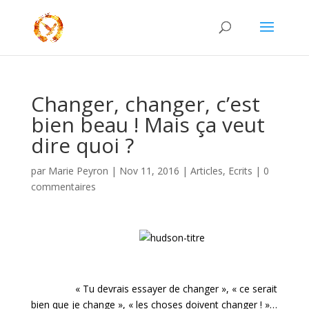
Changer, changer, c’est
bien beau ! Mais ça veut
dire quoi ?
par
Marie Peyron
|
Nov 11, 2016
|
Articles
,
Ecrits
|
0
commentaires
« Tu devrais essayer de changer », « ce serait
bien que je change », « les choses doivent changer ! »…