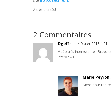
site
http://secrire.fr/
.
A très bientôt!
2 Commentaires
Dgeff
sur 14 février 2016 à 21 
Vidéo très intéressante ! Bravo et
interviews…
Marie Peyron
Merci pour ton re