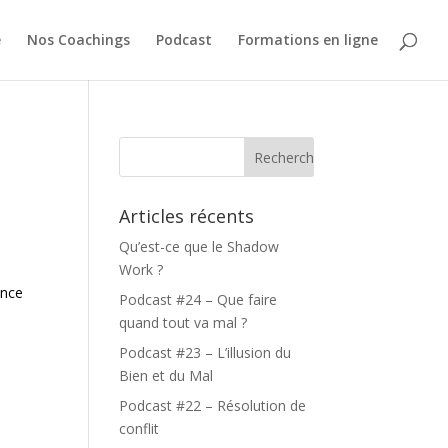
e
Nos Coachings
Podcast
Formations en ligne
Articles récents
Qu’est-ce que le Shadow
Work ?
ance
Podcast #24 – Que faire
quand tout va mal ?
Podcast #23 – L’illusion du
Bien et du Mal
Podcast #22 – Résolution de
conflit