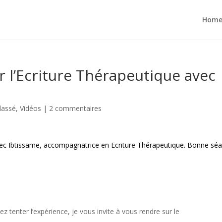
Hom
r l’Ecriture Thérapeutique avec
lassé
,
Vidéos
|
2 commentaires
vec Ibtissame, accompagnatrice en Ecriture Thérapeutique. Bonne sé
z tenter l’expérience, je vous invite à vous rendre sur le