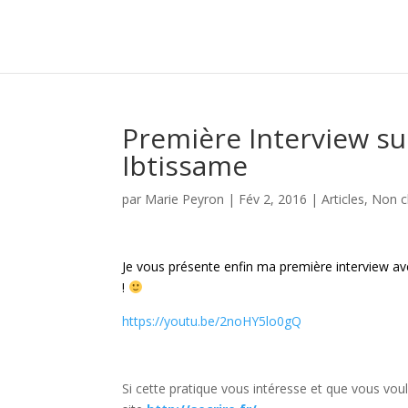
Première Interview su
Ibtissame
par
Marie Peyron
|
Fév 2, 2016
|
Articles
,
Non c
Je vous présente enfin ma première interview a
!
https://youtu.be/2noHY5lo0gQ
Si cette pratique vous intéresse et que vous voule