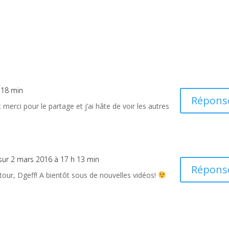
h 18 min
Répons
 merci pour le partage et j’ai hâte de voir les autres
sur 2 mars 2016 à 17 h 13 min
Répons
tour, Dgeff! A bientôt sous de nouvelles vidéos!