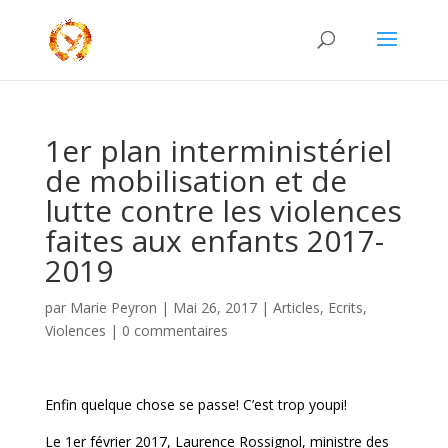
1er plan interministériel
de mobilisation et de
lutte contre les violences
faites aux enfants 2017-
2019
par
Marie Peyron
|
Mai 26, 2017
|
Articles
,
Ecrits
,
Violences
|
0 commentaires
Enfin quelque chose se passe! C’est trop youpi!
Le 1er février 2017, Laurence Rossignol, ministre des