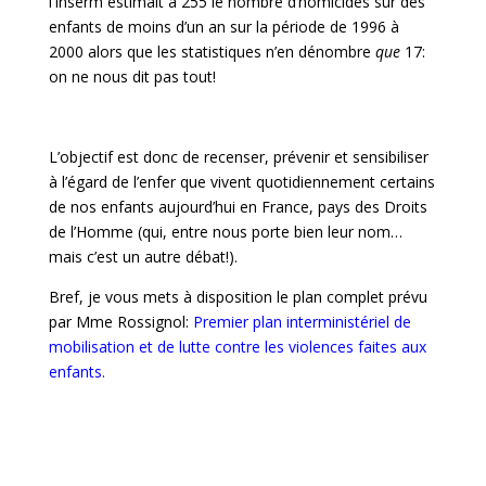
l’Inserm estimait à 255 le nombre d’homicides sur des
enfants de moins d’un an sur la période de 1996 à
2000 alors que les statistiques n’en dénombre
que
17:
on ne nous dit pas tout!
L’objectif est donc de recenser, prévenir et sensibiliser
à l’égard de l’enfer que vivent quotidiennement certains
de nos enfants aujourd’hui en France, pays des Droits
de l’Homme (qui, entre nous porte bien leur nom…
mais c’est un autre débat!).
Bref, je vous mets à disposition le plan complet prévu
par Mme Rossignol:
Premier plan interministériel de
mobilisation et de lutte contre les violences faites aux
enfants
.