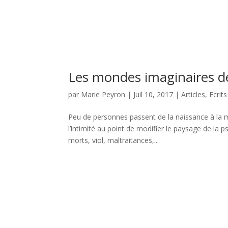
Les mondes imaginaires d
par
Marie Peyron
|
Juil 10, 2017
|
Articles
,
Ecrits
Peu de personnes passent de la naissance à la m
l’intimité au point de modifier le paysage de la
morts, viol, maltraitances,...