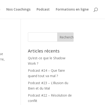
e
Nos Coachings
Podcast
Formations en ligne
Articles récents
ise
Qu’est-ce que le Shadow
rre,
Work ?
Podcast #24 – Que faire
quand tout va mal ?
Podcast #23 – L’illusion du
Bien et du Mal
Podcast #22 – Résolution de
conflit