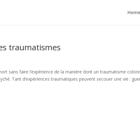
Hom
es traumatismes
ort sans faire l’expérience de la manière dont un traumatisme colon
 psyché. Tant d’expériences traumatiques peuvent secouer une vie : gue