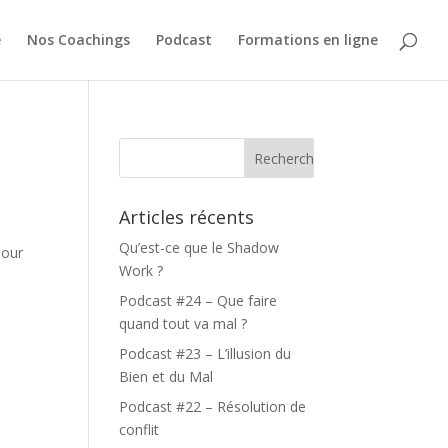
e
Nos Coachings
Podcast
Formations en ligne
Articles récents
Qu’est-ce que le Shadow
Pour
Work ?
Podcast #24 – Que faire
quand tout va mal ?
Podcast #23 – L’illusion du
Bien et du Mal
Podcast #22 – Résolution de
conflit