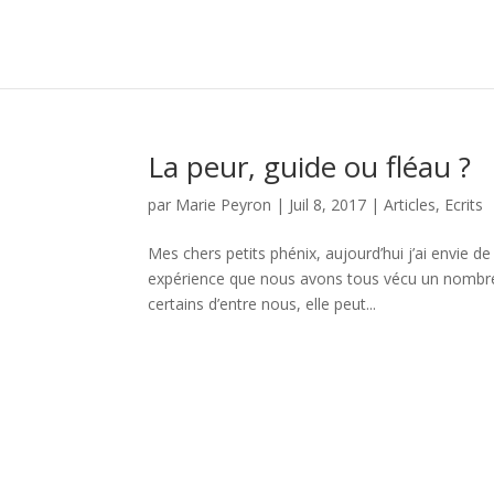
La peur, guide ou fléau ?
par
Marie Peyron
|
Juil 8, 2017
|
Articles
,
Ecrits
Mes chers petits phénix, aujourd’hui j’ai envie de
expérience que nous avons tous vécu un nombre
certains d’entre nous, elle peut...