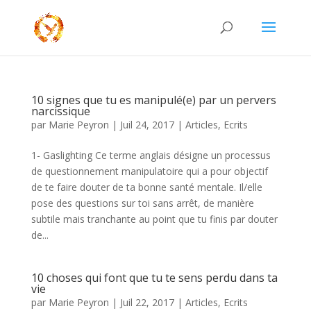
10 signes que tu es manipulé(e) par un pervers
narcissique
par
Marie Peyron
|
Juil 24, 2017
|
Articles
,
Ecrits
1- Gaslighting Ce terme anglais désigne un processus
de questionnement manipulatoire qui a pour objectif
de te faire douter de ta bonne santé mentale. Il/elle
pose des questions sur toi sans arrêt, de manière
subtile mais tranchante au point que tu finis par douter
de...
10 choses qui font que tu te sens perdu dans ta
vie
par
Marie Peyron
|
Juil 22, 2017
|
Articles
,
Ecrits