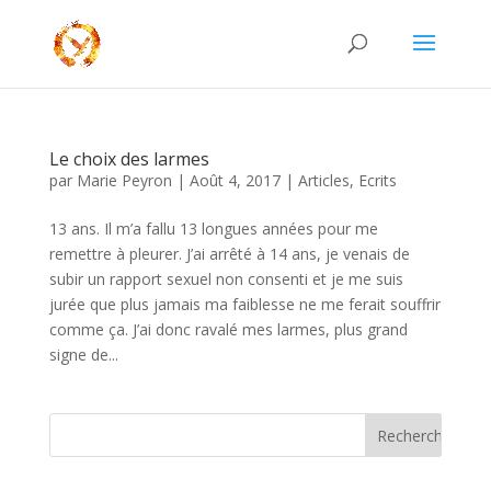
Le choix des larmes
par
Marie Peyron
|
Août 4, 2017
|
Articles
,
Ecrits
13 ans. Il m’a fallu 13 longues années pour me
remettre à pleurer. J’ai arrêté à 14 ans, je venais de
subir un rapport sexuel non consenti et je me suis
jurée que plus jamais ma faiblesse ne me ferait souffrir
comme ça. J’ai donc ravalé mes larmes, plus grand
signe de...