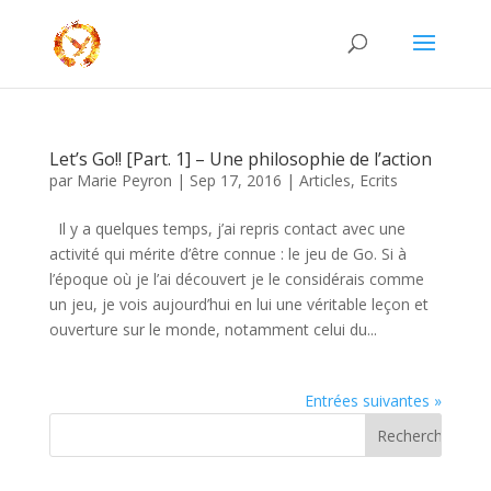
Let’s Go!! [Part. 1] – Une philosophie de l’action
par
Marie Peyron
|
Sep 17, 2016
|
Articles
,
Ecrits
Il y a quelques temps, j’ai repris contact avec une
activité qui mérite d’être connue : le jeu de Go. Si à
l’époque où je l’ai découvert je le considérais comme
un jeu, je vois aujourd’hui en lui une véritable leçon et
ouverture sur le monde, notamment celui du...
Entrées suivantes »