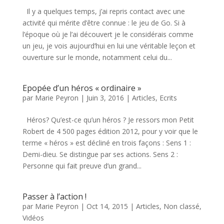
Il y a quelques temps, j’ai repris contact avec une
activité qui mérite d’être connue : le jeu de Go. Si à
l’époque où je l’ai découvert je le considérais comme
un jeu, je vois aujourd’hui en lui une véritable leçon et
ouverture sur le monde, notamment celui du...
Epopée d’un héros « ordinaire »
par
Marie Peyron
|
Juin 3, 2016
|
Articles
,
Ecrits
Héros? Qu’est-ce qu’un héros ? Je ressors mon Petit
Robert de 4 500 pages édition 2012, pour y voir que le
terme « héros » est décliné en trois façons : Sens 1 :
Demi-dieu. Se distingue par ses actions. Sens 2 :
Personne qui fait preuve d’un grand...
Passer à l’action !
par
Marie Peyron
|
Oct 14, 2015
|
Articles
,
Non classé
,
Vidéos