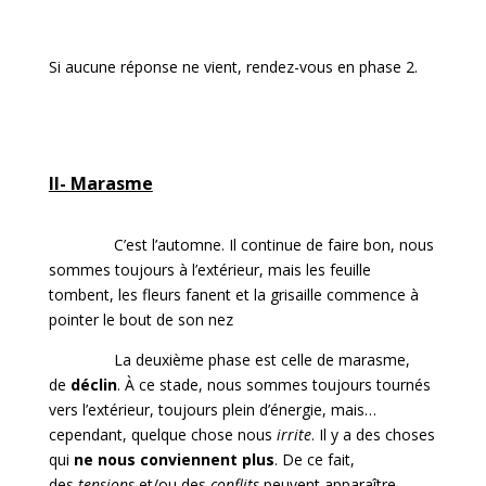
Si aucune réponse ne vient, rendez-vous en phase 2.
II- Marasme
C’est l’automne. Il continue de faire bon, nous
sommes toujours à l’extérieur, mais les feuille
tombent, les fleurs fanent et la grisaille commence à
pointer le bout de son nez
La deuxième phase est celle de marasme,
de
déclin
. À ce stade, nous sommes toujours tournés
vers l’extérieur, toujours plein d’énergie, mais…
cependant, quelque chose nous
irrite
. Il y a des choses
qui
ne nous conviennent plus
. De ce fait,
des
tensions
et/ou des
conflits
peuvent apparaître.