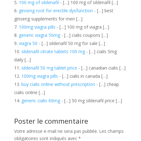
100 mg of sildenafil
- […] 100 mg of sildenafil […]
ginseng root for erectile dysfunction
- […] best
ginseng supplements for men […]
100mg viagra pills
- […] 100 mg of viagra […]
generic viagra 50mg
- […] cialis coupons […]
viagra 50
- […] sildenafil 50 mg for sale […]
sildenafil citrate tablets 100 mg
- […] cialis 5mg
daily […]
sildenafil 50 mg tablet price
- […] canadian cialis […]
100mg viagra pills
- […] cialis in canada […]
buy cialis online without prescription
- […] cheap
cialis online […]
generic cialis 60mg
- […] 50 mg sildenafil price […]
Poster le commentaire
Votre adresse e-mail ne sera pas publiée.
Les champs
obligatoires sont indiqués avec
*