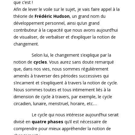
que c’est !
Afin de lever le voile sur le sujet, je vais faire appel à la
théorie de
Frédéric Hudson
, un grand nom du
développement personnel, ainsi qu’un grand
contributeur à la capacité que nous avons aujourd’hui
de visualiser, de verbaliser et d’expliquer la notion de
changement.
Selon lui, le changement s’explique par la
notion de
cycles
. Vous aurez sans doute remarqué
que, dans nos vies, nous sommes régulièrement
amenés à traverser des périodes successives qui
s’incarnent et s’expliquent à travers la notion de cycle.
Nous sommes toutes et tous intimement liés à la
dimension de cycle à travers, par exemple, le cycle
circadien, lunaire, menstruel, horaire, etc.…
Le cycle qui nous intéresse aujourd’hui serait
divisé en
quatre phases
qu’il est nécessaire de
comprendre pour mieux appréhender la notion de