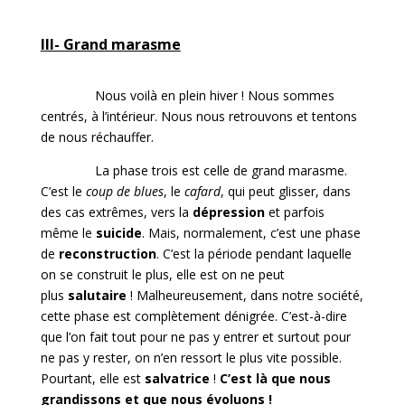
III- Grand marasme
Nous voilà en plein hiver ! Nous sommes
centrés, à l’intérieur. Nous nous retrouvons et tentons
de nous réchauffer.
La phase trois est celle de grand marasme.
C’est le
coup de blues
, le
cafard
, qui peut glisser, dans
des cas extrêmes, vers la
dépression
et parfois
même le
suicide
. Mais, normalement, c’est une phase
de
reconstruction
. C’est la période pendant laquelle
on se construit le plus, elle est on ne peut
plus
salutaire
! Malheureusement, dans notre société,
cette phase est complètement dénigrée. C’est-à-dire
que l’on fait tout pour ne pas y entrer et surtout pour
ne pas y rester, on n’en ressort le plus vite possible.
Pourtant, elle est
salvatrice
!
C’est là que nous
grandissons et que nous évoluons !