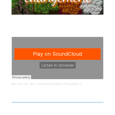
Bien avec Soi
·
#20 - Comment Accueillir Le Changement ?