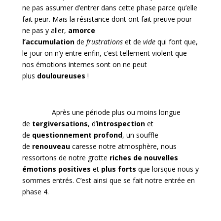
ne pas assumer d’entrer dans cette phase parce qu’elle
fait peur. Mais la résistance dont ont fait preuve pour
ne pas y aller,
amorce
l’accumulation
de
frustrations
et de
vide
qui font que,
le jour on n’y entre enfin, c’est tellement violent que
nos émotions internes sont on ne peut
plus
douloureuses
!
Après une période plus ou moins longue
de
tergiversations
, d’
introspection
et
de
questionnement profond
, un souffle
de
renouveau
caresse notre atmosphère, nous
ressortons de notre grotte
riches de nouvelles
émotions positives
et
plus forts
que lorsque nous y
sommes entrés. C’est ainsi que se fait notre entrée en
phase 4.