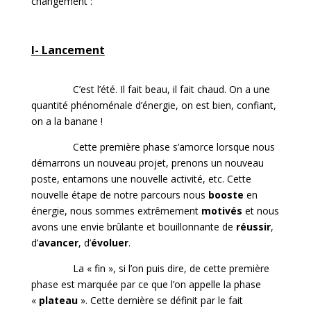
changement :
I- Lancement
C’est l’été. Il fait beau, il fait chaud. On a une
quantité phénoménale d’énergie, on est bien, confiant,
on a la banane !
Cette première phase s’amorce lorsque nous
démarrons un nouveau projet, prenons un nouveau
poste, entamons une nouvelle activité, etc. Cette
nouvelle étape de notre parcours nous
booste
en
énergie, nous sommes extrêmement
motivés
et nous
avons une envie brûlante et bouillonnante de
réussir
,
d’
avancer
, d’
évoluer
.
La « fin », si l’on puis dire, de cette première
phase est marquée par ce que l’on appelle la phase
«
plateau
». Cette dernière se définit par le fait