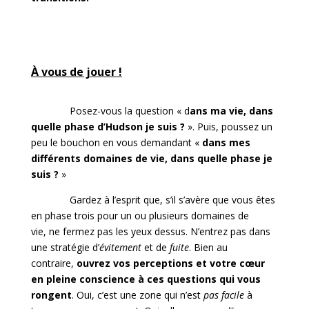
À vous de jouer !
Posez-vous la question « d
ans ma vie, dans
quelle phase d’Hudson je suis ?
». Puis, poussez un
peu le bouchon en vous demandant «
dans mes
différents domaines de vie, dans quelle phase je
suis ?
»
Gardez à l’esprit que, s’il s’avère que vous êtes
en phase trois pour un ou plusieurs domaines de
vie, ne fermez pas les yeux dessus. N’entrez pas dans
une stratégie d’
évitement
et de
fuite
. Bien au
contraire,
ouvrez vos perceptions et votre cœur
en pleine conscience à ces questions qui vous
rongent
. Oui, c’est une zone qui n’est
pas facile
à