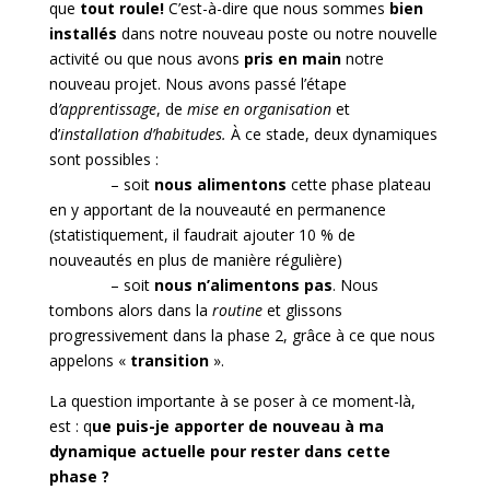
que
tout roule!
C’est-à-dire que nous sommes
bien
installés
dans notre nouveau poste ou notre nouvelle
activité ou que nous avons
pris en main
notre
nouveau projet. Nous avons passé l’étape
d
’apprentissage
, de
mise en organisation
et
d’
installation d’habitudes.
À ce stade, deux dynamiques
sont possibles :
– soit
nous
alimentons
cette phase plateau
en y apportant de la nouveauté en permanence
(statistiquement, il faudrait ajouter 10 % de
nouveautés en plus de manière régulière)
– soit
nous n’alimentons pas
. Nous
tombons alors dans la
routine
et glissons
progressivement dans la phase 2, grâce à ce que nous
appelons «
transition
».
La question importante à se poser à ce moment-là,
est : q
ue puis-je apporter de nouveau à ma
dynamique actuelle pour rester dans cette
phase ?